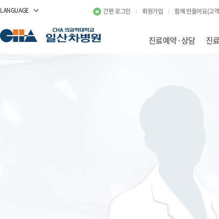
LANGUAGE
간편 로그인
회원가입
함께 만들어요(고객
진료예약·상담
진