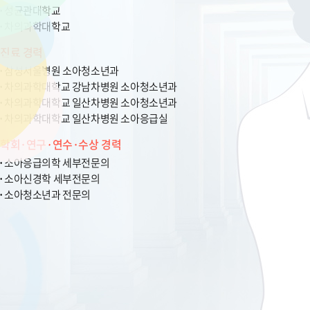
성균관대학교
차의과학대학교
진료 경력
삼성서울병원 소아청소년과
차의과학대학교 강남차병원 소아청소년과
차의과학대학교 일산차병원 소아청소년과
차의과학대학교 일산차병원 소아응급실
학회·연구·연수·수상 경력
소아응급의학 세부전문의
소아신경학 세부전문의
소아청소년과 전문의