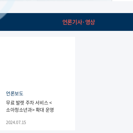
언론기사·영상
언론보도
무료 발렛 주차 서비스 <
소아청소년과> 확대 운영
2024.07.15