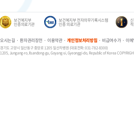
보건복지부
보건복지부 전자의무기록시스템
신생
인증의료기관
인증 의료기관
적정성
오시는길
환자권리장전
이용약관
개인정보처리방침
비급여수가
이메
경기도 고양시 일산동구 중앙로 1205 일산차병원 (대표전화: 031-782-8300)
1205, Jungang-ro, Ilsandong-gu, Goyang-si, Gyeonggi-do, Republic of Korea COPYR