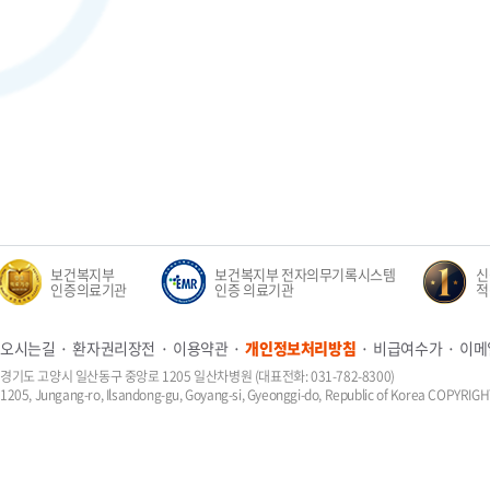
보건복지부
보건복지부 전자의무기록시스템
신생
인증의료기관
인증 의료기관
적정
오시는길
환자권리장전
이용약관
개인정보처리방침
비급여수가
이메
경기도 고양시 일산동구 중앙로 1205 일산차병원 (대표전화: 031-782-8300)
1205, Jungang-ro, Ilsandong-gu, Goyang-si, Gyeonggi-do, Republic of Korea COPYR