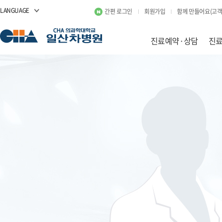
LANGUAGE
간편 로그인
회원가입
함께 만들어요(고객
진료예약·상담
진