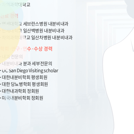
차의과학대학교
진료 경력
연세대학교 세브란스병원 내분비내과
인제대학교 일산백병원 내분비내과
차의과학대학교 일산차병원 내분비내과
학회·연구·연수·수상 경력
내과 전문의
내분비내과 분과 세부전문의
UC San Diego Visiting scholar
대한내분비학회 평생회원
대한 당뇨병학회 평생회원
대한내과학회 정회원
미국내분비학회 정회원