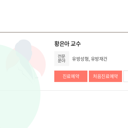
황은아 교수
유방성형, 유방재건
진료예약
처음진료예약