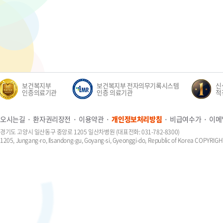
보건복지부
보건복지부 전자의무기록시스템
신생
인증의료기관
인증 의료기관
적정성
오시는길
환자권리장전
이용약관
개인정보처리방침
비급여수가
이메
경기도 고양시 일산동구 중앙로 1205 일산차병원 (대표전화: 031-782-8300)
1205, Jungang-ro, Ilsandong-gu, Goyang-si, Gyeonggi-do, Republic of Korea COPYR