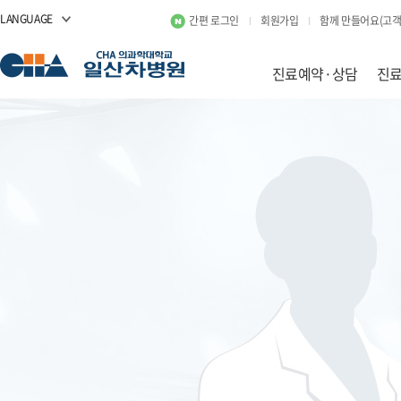
LANGUAGE
간편 로그인
회원가입
함께 만들어요(고객
진료예약·상담
진