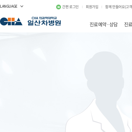
LANGUAGE
간편 로그인
회원가입
함께 만들어요(고객
진료예약·상담
진