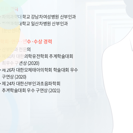
진료 경력
차의과학대학교 강남차여성병원 산부인과
차의과학대학교 일산차병원 산부인과
(분만센터)
학회·연구·연수·수상 경력
산부인과 전문의
제 60차 대한의학유전학회 추계학술대회
최우수 구연상 (2020)
제 26차 대한모체태아의학회 학술대회 우수
구연상 (2020)
제 24차 대한산부인과초음파학회
추계학술대회 우수 구연상 (2021)