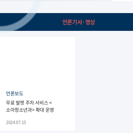
언론기사·영상
언론보도
무료 발렛 주차 서비스 <
소아청소년과> 확대 운영
2024.07.15