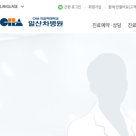
LANGUAGE
간편 로그인
회원가입
함께 만들어요(고객
진료예약·상담
진