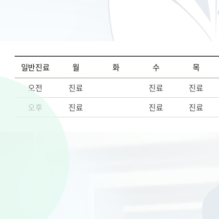
일반진료
월
화
수
목
오전
진료
진료
진료
오후
진료
진료
진료