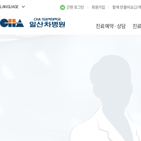
LANGUAGE
간편 로그인
회원가입
함께 만들어요(고객
진료예약·상담
진