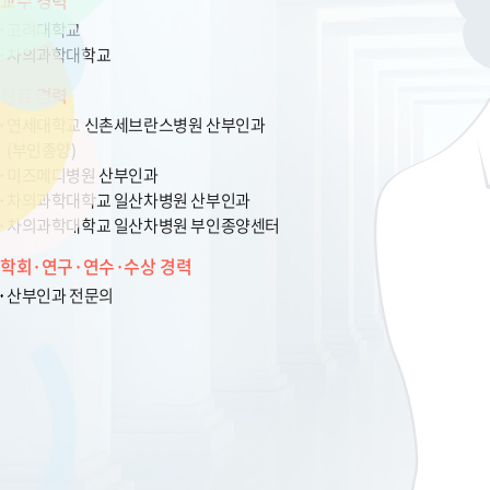
교수 경력
고려대학교
차의과학대학교
진료 경력
연세대학교 신촌세브란스병원 산부인과
(부인종양)
미즈메디병원 산부인과
차의과학대학교 일산차병원 산부인과
차의과학대학교 일산차병원 부인종양센터
학회·연구·연수·수상 경력
산부인과 전문의