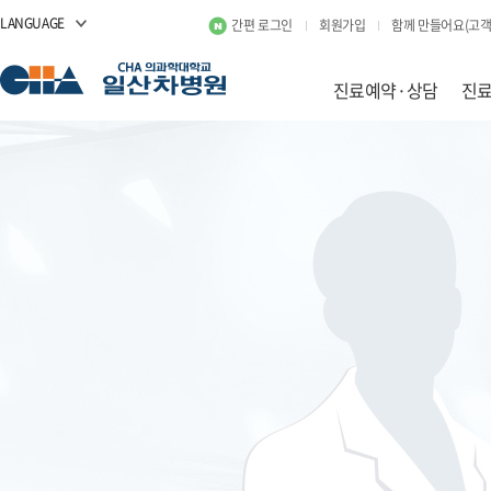
LANGUAGE
간편 로그인
회원가입
함께 만들어요(고객
진료예약·상담
진