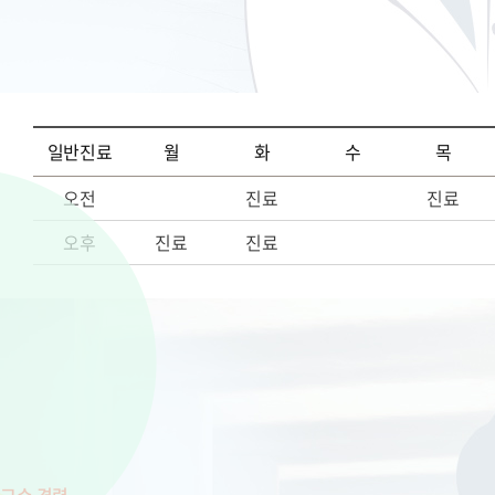
일반진료
월
화
수
목
오전
진료
진료
오후
진료
진료