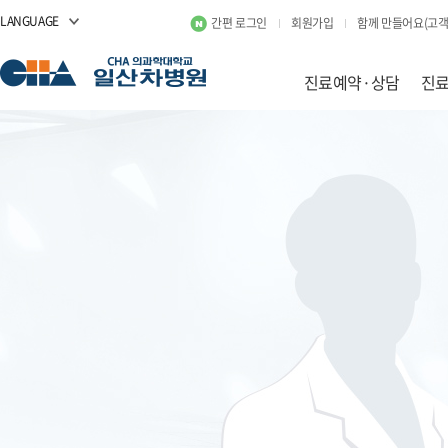
LANGUAGE
간편 로그인
회원가입
함께 만들어요(고객
진료예약·상담
진