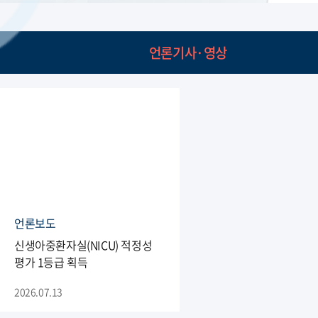
언론기사·영상
언론보도
신생아중환자실(NICU) 적정성
평가 1등급 획득
2026.07.13