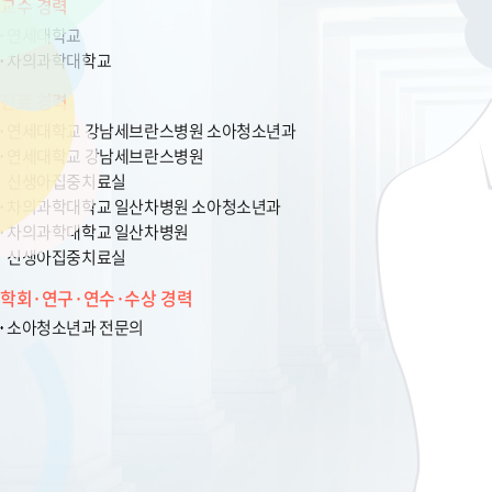
교수 경력
연세대학교
차의과학대학교
진료 경력
연세대학교 강남세브란스병원 소아청소년과
연세대학교 강남세브란스병원
신생아집중치료실
차의과학대학교 일산차병원 소아청소년과
차의과학대학교 일산차병원
신생아집중치료실
학회·연구·연수·수상 경력
소아청소년과 전문의