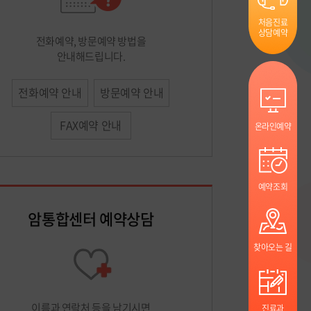
처음진료
상담예약
전화예약, 방문예약 방법을
안내해드립니다.
전화예약 안내
방문예약 안내
FAX예약 안내
온라인예약
예약조회
암통합센터 예약상담
찾아오는 길
이름과 연락처 등을 남기시면
진료과