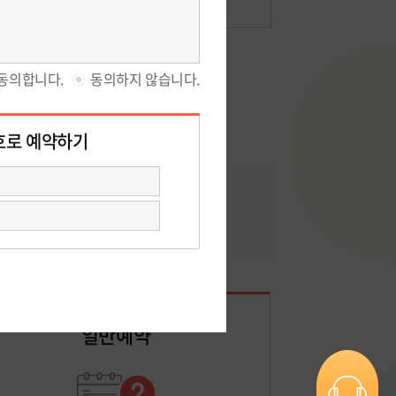
암통합진료센터 예약상담
일반예약