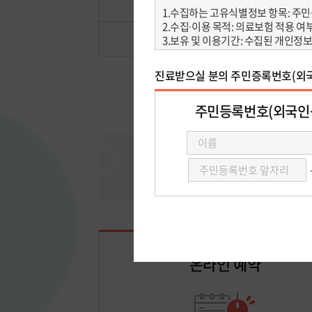
방문예약
예약조회·취소
온라인 예약