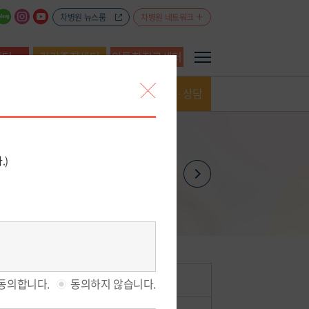
차병원 뉴스룸
차병원 네트워크
센터
건강증진센터
암통합진료센터
예약·상담
1:1전문의상담
FAX예약