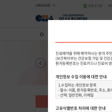
LANGUAGE
간편 로그인
회
진료예약·상담
진료예약 
진료일정
진료예약 안내