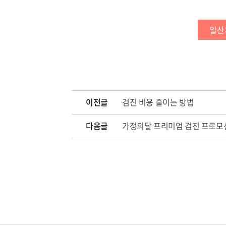
일산
이전글
검진 비용 줄이는 방법
다음글
가정의달 프리미엄 검진 프로모