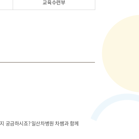
교육수련부
지 궁금하시죠? 일산차병원 차쌤과 함께