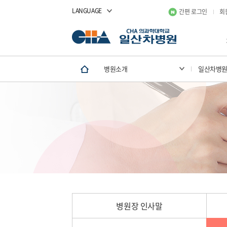
LANGUAGE
간편 로그인
회
병원소개
일산차병
병원장 인사말