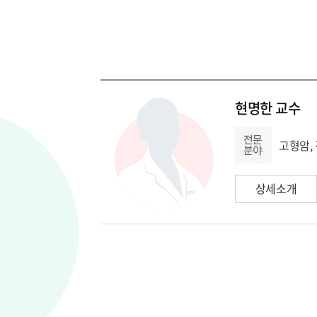
현명한 교수
고형암, 
상세소개