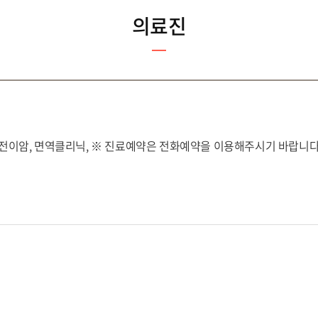
의료진
전이암, 면역클리닉, ※ 진료예약은 전화예약을 이용해주시기 바랍니다. (03