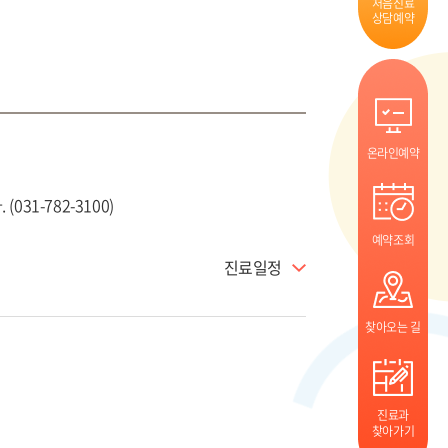
처음진료
상담예약
온라인예약
1-782-3100)
예약조회
진료일정
찾아오는 길
진료과
찾아가기