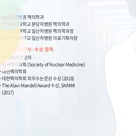
진료 경력
삼성서울병원 핵의학과
차의과학대학교 분당차병원 핵의학과
차의과학대학교 일산차병원 핵의학과장
차의과학대학교 일산차병원 의료기획차장
학회·연구·연수·수상 경력
핵의학과 전문의
미국핵의학회 (Society of Nuclear Medicine)
대한핵의학회
대한핵의학회 최우수논문상 수상 (2018)
The Alavi-Mandell Award 수상, SNMMI
(2017)