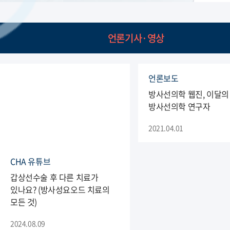
언론기사·영상
언론보도
방사선의학 웹진, 이달의
방사선의학 연구자
2021.04.01
CHA 유튜브
갑상선수술 후 다른 치료가
있나요? (방사성요오드 치료의
모든 것)
2024.08.09