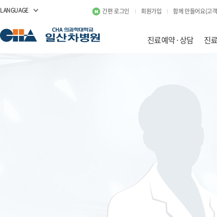
LANGUAGE
간편 로그인
회원가입
함께 만들어요(고객
진료예약·상담
진