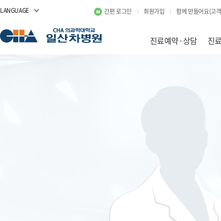
LANGUAGE
간편 로그인
회원가입
함께 만들어요(고객
진료예약·상담
진