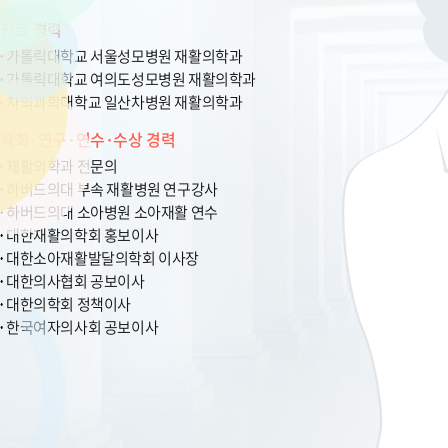
진료 경력
가톨릭대학교 서울성모병원 재활의학과
가톨릭대학교 여의도성모병원 재활의학과
차의과학대학교 일산차병원 재활의학과
학회·연구·연수·수상 경력
재활의학과 전문의
하버드의대 부속 재활병원 연구강사
하버드의대 소아병원 소아재활 연수
대한재활의학회 홍보이사
대한소아재활발달의학회 이사장
대한의사협회 공보이사
대한의학회 정책이사
한국여자의사회 공보이사