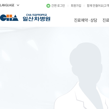
LANGUAGE
간편 로그인
회원가입
함께 만들어요(고객
진료예약·상담
진