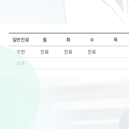
일반진료
월
화
수
목
오전
진료
진료
진료
오후