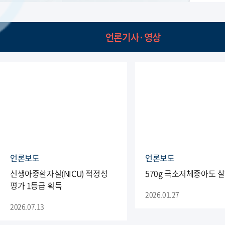
언론기사·영상
언론보도
언론보도
신생아중환자실(NICU) 적정성
570g 극소저체중아도 
평가 1등급 획득
2026.01.27
2026.07.13