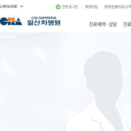
LANGUAGE
간편 로그인
회원가입
함께 만들어요(고객
진료예약·상담
진