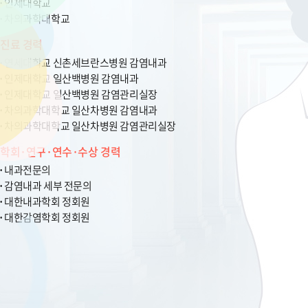
인제대학교
차의과학대학교
진료 경력
연세대학교 신촌세브란스병원 감염내과
인제대학교 일산백병원 감염내과
인제대학교 일산백병원 감염관리실장
차의과학대학교 일산차병원 감염내과
차의과학대학교 일산차병원 감염관리실장
학회·연구·연수·수상 경력
내과전문의
감염내과 세부 전문의
대한내과학회 정회원
대한감염학회 정회원