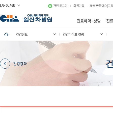
LANGUAGE
간편 로그인
회원가입
함께 만들어요(고객
진료예약·상담
진
건강정보
건강라이프 칼럼
건
건강강좌