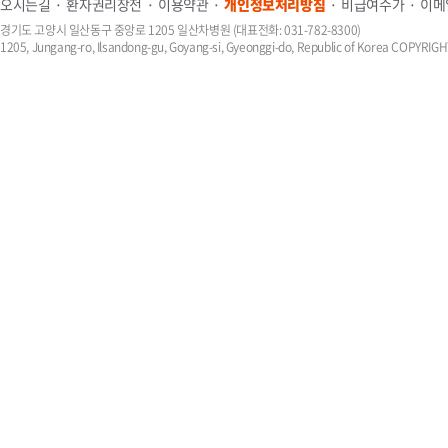
오시는길
환자권리장전
이용약관
개인정보처리방침
비급여수가
이메
경기도 고양시 일산동구 중앙로 1205 일산차병원 (대표전화: 031-782-8300)
1205, Jungang-ro, Ilsandong-gu, Goyang-si, Gyeonggi-do, Republic of Korea COPYR