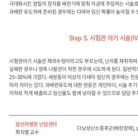
극대화시킨 양질의 정자를 배란기에 맞춰 자궁에 주입하는 시술로,
과배란 유도하에 준비된 경우에는 다태아 임신 확률이 높아질 수 
Step 5. 시험관 아기 시술(IVF-E
시험관아기 시술은 체외수정이라고도 부르는데, 난자를 채취하여 
실패한 경우나 양측 나팔관이 막힌 경우에 시도하게 된다. 일반적
25~30%에 가깝다. 세쌍둥이 이상의 다태아 임신의 경우에는 전
따라 차이는 있다. 과배란유도에 대한 반응은 개인마다, 시술 주
이하로 적게 배출되고 임신율도 함께 낮아질 수 있으므로 담당 주
일산차병원 난임센터
다낭성난소증후군(배란장애), 
최지영 교수