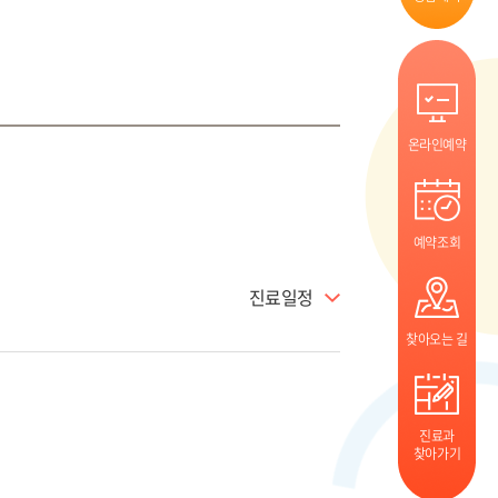
온라인예약
예약조회
진료일정
찾아오는 길
진료과
찾아가기