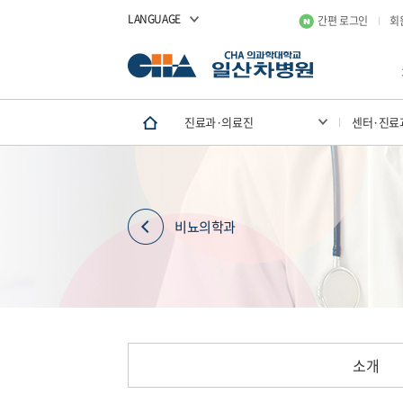
LANGUAGE
간편 로그인
회
진료과·의료진
센터·진료
비뇨의학과
소개