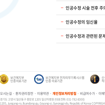
인공수정 시술 전후 주
인공수정의 임신율
인공수정과 관련된 문
보건복지부
보건복지부 전자의무기록시스템
신생
인증의료기관
인증 의료기관
적정성
오시는길
환자권리장전
이용약관
개인정보처리방침
비급여수가
이메
경기도 고양시 일산동구 중앙로 1205 일산차병원 (대표전화: 031-782-8300)
1205, Jungang-ro, Ilsandong-gu, Goyang-si, Gyeonggi-do, Republic of Korea COPYR