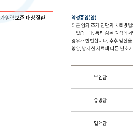
가임력보존 대상질환
악성종양(암)
최근 암의 조기 진단과 치료방법
되었습니다. 특히 젊은 여성에서의
경우가 빈번합니다. 추후 임신을
항암, 방사선 치료에 따른 난소
부인암
유방암
혈액암