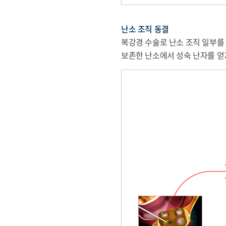
난소 조직 동결
복강경 수술로 난소 조직 일부를
보존한 난소에서 성숙 난자를 얻