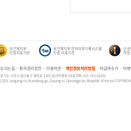
보건복지부
보건복지부 전자의무기록시스템
신생아집
인증의료기관
인증 의료기관
적정성 평
오시는길
환자권리장전
이용약관
개인정보처리방침
비급여수가
이메
경기도 고양시 일산동구 중앙로 1205 일산차병원 (대표전화: 031-782-8300)
1205, Jungang-ro, Ilsandong-gu, Goyang-si, Gyeonggi-do, Republic of Korea COPYR