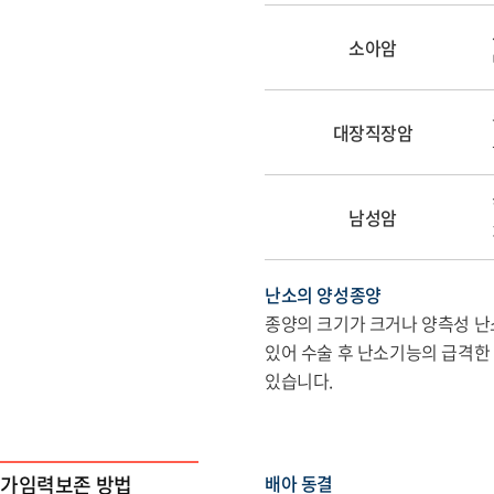
소아암
대장직장암
남성암
난소의 양성종양
종양의 크기가 크거나 양측성 난
있어 수술 후 난소기능의 급격한 
있습니다.
가임력보존 방법
배아 동결