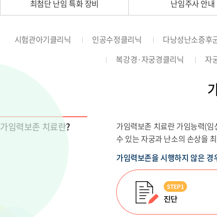
최첨단 난임 특화 장비
난임주사 안내
시험관아기클리닉
인공수정클리닉
다낭성난소증후
복강경·자궁경클리닉
자
가임력보존 치료란?
가임력보존 치료란 가임능력(임신
수 있는 자궁과 난소의 손상을 
가임력보존을 시행하지 않은 경