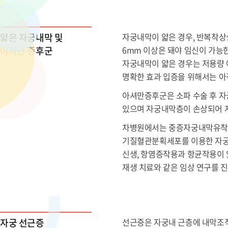
얇은 자궁내막 및
자궁내막이 얇은 경우, 반복착상
아셔만 증후군
6mm 이상은 돼야 임신이 가능
자궁내막이 얇은 경우는 저용량 아스
명확한 효과 입증을 위해서는 아
아셔만증후군은 소파 수술 후 자
있으며 자궁내막층이 손상되어 자
차병원에서는 중증자궁내막유착증
기질혈관분획세포를 이용한 자궁내
신생, 항염증작용과 항균작용이 
재생 치료와 같은 임상 연구를 
자궁 선근증
선근증은 자궁내 근층에 내막조직