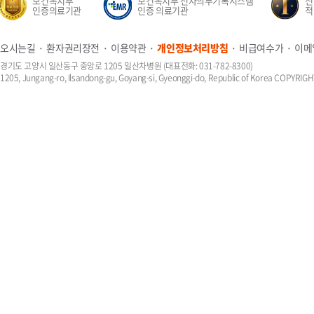
보건복지부
보건복지부 전자의무기록시스템
신생
인증의료기관
인증 의료기관
적정성
오시는길
환자권리장전
이용약관
개인정보처리방침
비급여수가
이메
경기도 고양시 일산동구 중앙로 1205 일산차병원 (대표전화: 031-782-8300)
1205, Jungang-ro, Ilsandong-gu, Goyang-si, Gyeonggi-do, Republic of Korea COPYR