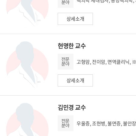
핵의학 체내검사, 종양핵의학,
상세소개
현명한 교수
고형암, 전이암, 면역클리닉, ※
상세소개
김민경 교수
우울증, 조현병, 불면증, 불안