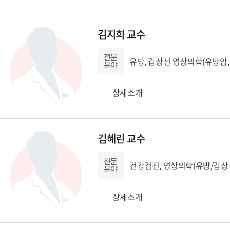
김지희 교수
유방, 갑상선 영상의학(유방암,
상세소개
김혜린 교수
건강검진, 영상의학(유방/갑상
상세소개