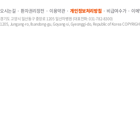
오시는길
환자권리장전
이용약관
개인정보처리방침
비급여수가
이메
경기도 고양시 일산동구 중앙로 1205 일산차병원 (대표전화: 031-782-8300)
1205, Jungang-ro, Ilsandong-gu, Goyang-si, Gyeonggi-do, Republic of Korea COPYR