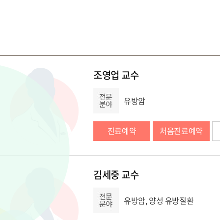
조영업 교수
유방암
진료예약
처음진료예약
김세중 교수
유방암, 양성 유방질환