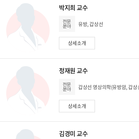
박지희 교수
유방, 갑상선
상세소개
정재원 교수
갑상선 영상의학(유방암, 갑상
상세소개
김경미 교수