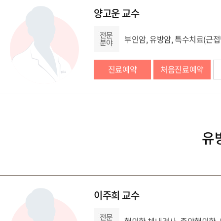
양고운 교수
부인암, 유방암, 특수치료(근
진료예약
처음진료예약
유
이주희 교수