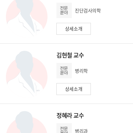
진단검사의학
상세소개
김현철 교수
병리학
상세소개
정혜라 교수
병리과