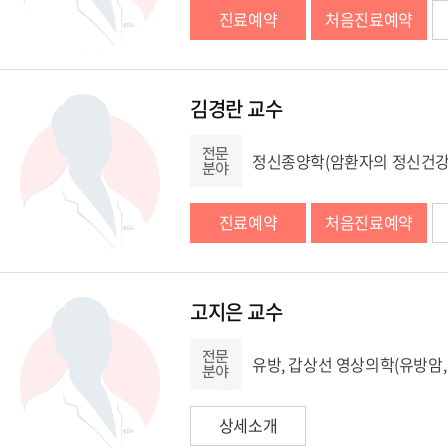
진료예약
처음진료예약
김경란 교수
정신종양학(암환자의 정신건강),
진료예약
처음진료예약
고지은 교수
유방, 갑상선 영상의학(유방암,
상세소개